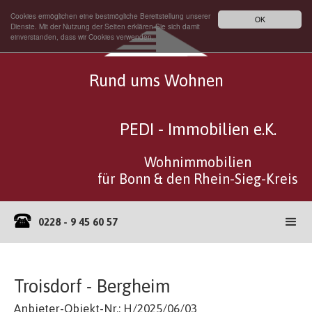
Cookies ermöglichen eine bestmögliche Bereitstellung unserer
OK
Dienste. Mit der Nutzung der Seiten erklären Sie sich damit
einverstanden, dass wir Cookies verwenden.
Rund ums Wohnen
PEDI - Immobilien e.K.
Wohnimmobilien
für Bonn & den Rhein-Sieg-Kreis
0228 - 9 45 60 57
Troisdorf - Bergheim
Anbieter-Objekt-Nr.: H/2025/06/03