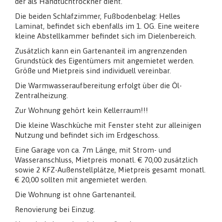
der als Handtuchtrockner dient.
Die beiden Schlafzimmer, Fußbodenbelag: Helles
Laminat, befindet sich ebenfalls im 1. OG. Eine weitere
kleine Abstellkammer befindet sich im Dielenbereich.
Zusätzlich kann ein Gartenanteil im angrenzenden
Grundstück des Eigentümers mit angemietet werden.
Größe und Mietpreis sind individuell vereinbar.
Die Warmwasseraufbereitung erfolgt über die Öl-
Zentralheizung.
Zur Wohnung gehört kein Kellerraum!!!
Die kleine Waschküche mit Fenster steht zur alleinigen
Nutzung und befindet sich im Erdgeschoss.
Eine Garage von ca. 7m Länge, mit Strom- und
Wasseranschluss, Mietpreis monatl. € 70,00 zusätzlich
sowie 2 KFZ-Außenstellplätze, Mietpreis gesamt monatl.
€ 20,00 sollten mit angemietet werden.
Die Wohnung ist ohne Gartenanteil.
Renovierung bei Einzug.