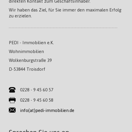
direkten Kontakt zum Geschäftsinhaber.
Wir haben das Ziel, für Sie immer den maximalen Erfolg
zu erzielen.
PEDI - Immobilien e.K.
Wohnimmobilien
Wolkenburgstraße 39
D-53844 Troisdorf
0228 - 9 45 60 57
0228 - 9 45 60 58
info(at)pedi-immobilien.de