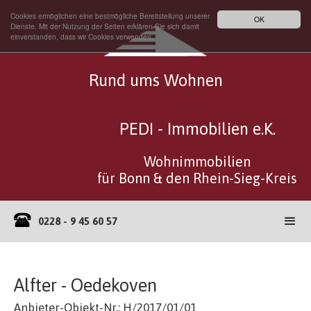
Cookies ermöglichen eine bestmögliche Bereitstellung unserer
OK
Dienste. Mit der Nutzung der Seiten erklären Sie sich damit
einverstanden, dass wir Cookies verwenden.
Rund ums Wohnen
PEDI - Immobilien e.K.
Wohnimmobilien
für Bonn & den Rhein-Sieg-Kreis
0228 - 9 45 60 57
Alfter - Oedekoven
Anbieter-Objekt-Nr.: H/2017/01/01