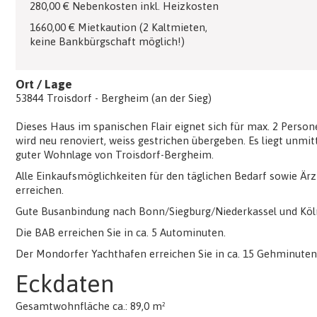
280,00 € Nebenkosten inkl. Heizkosten
1660,00 € Mietkaution (2 Kaltmieten,
keine Bankbürgschaft möglich!)
Ort / Lage
53844 Troisdorf - Bergheim (an der Sieg)
Dieses Haus im spanischen Flair eignet sich für max. 2 Perso
wird neu renoviert, weiss gestrichen übergeben. Es liegt unmi
guter Wohnlage von Troisdorf-Bergheim.
Alle Einkaufsmöglichkeiten für den täglichen Bedarf sowie Är
erreichen.
Gute Busanbindung nach Bonn/Siegburg/Niederkassel und Köln 
Die BAB erreichen Sie in ca. 5 Autominuten.
Der Mondorfer Yachthafen erreichen Sie in ca. 15 Gehminuten
Eckdaten
Gesamtwohnfläche ca.: 89,0 m²