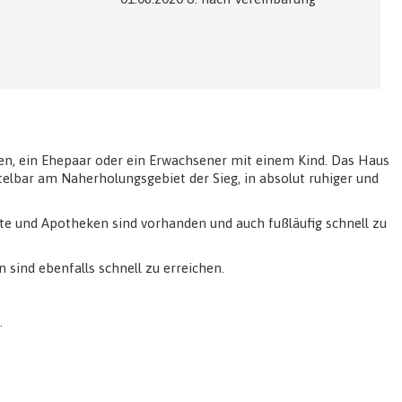
nen, ein Ehepaar oder ein Erwachsener mit einem Kind. Das Haus
ttelbar am Naherholungsgebiet der Sieg, in absolut ruhiger und
zte und Apotheken sind vorhanden und auch fußläufig schnell zu
sind ebenfalls schnell zu erreichen.
.