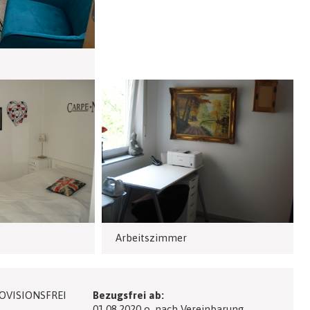
Arbeitszimmer
ROVISIONSFREI
Bezugsfrei ab:
01.08.2020 o. nach Vereinbarung