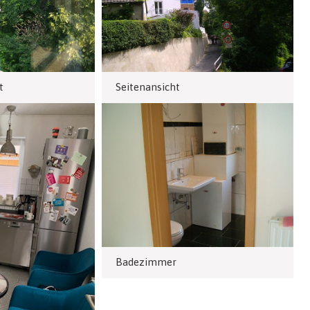
t
Seitenansicht
Badezimmer