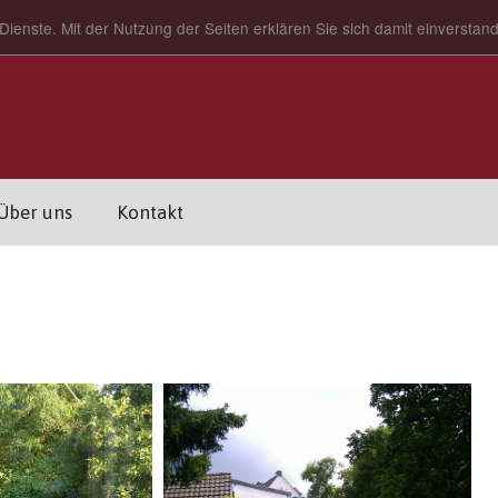
Dienste. Mit der Nutzung der Seiten erklären Sie sich damit einversta
Über uns
Kontakt