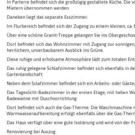
In Parterre befindet sich die großzügig gestaltete Küche. Die
Mietern übernommen werden.
Daneben liegt das separate Esszimmer.
Im Flurbereich befindet sich der Zugang zu einem kleinen, ca.
Über eine schöne Granit-Treppe gelangen Sie ins Obergeschos
Dort befindet sich das Wohnzimmer mit Zugang zur sonnigen, 
herrlichem, unverbaubarem Ausblick ins Grüne.
Diese ruhige und erholsame Atmosphäre lädt zum totalen Ent
Das ruhig gelegene Schlafzimmer befindet sich ebenfalls in der
Gartenlandschaft.
Neben dem Sclafzimmer befindet sich ein Arbeits- oder Gäste
Das Tageslicht-Badezimmer in der ersten Etage, mit hellen Wa
Badewanne mit Duschvorrichtung.
Dort befindet sich auch die Gas-Therme. Die Waschmaschine m
Warmwasseraufbereitung erfolgt ebenfalls über die Gas-Ther
Das Haus verfügt über eine gute Isolierung und wird von der Fr
Renovierung bei Auszug.