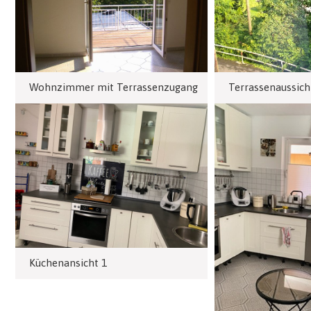
Terrassenaussich
Wohnzimmer mit Terrassenzugang
Küchenansicht 1