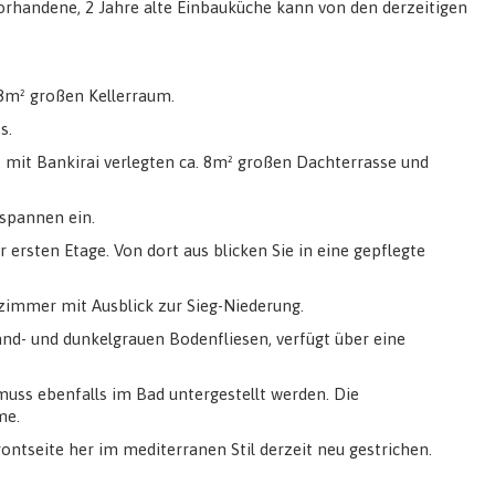
 vorhandene, 2 Jahre alte Einbauküche kann von den derzeitigen
 8m² großen Kellerraum.
s.
mit Bankirai verlegten ca. 8m² großen Dachterrasse und
spannen ein.
 ersten Etage. Von dort aus blicken Sie in eine gepflegte
zimmer mit Ausblick zur Sieg-Niederung.
nd- und dunkelgrauen Bodenfliesen, verfügt über eine
uss ebenfalls im Bad untergestellt werden. Die
me.
ontseite her im mediterranen Stil derzeit neu gestrichen.