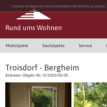
Cookies ermöglichen eine bestmögliche Bereitstellung unserer 
Rund ums Wohnen
Mietobjekte
Kaufobjekte
Service
Troisdorf - Bergheim
Anbieter-Objekt-Nr.: H/2020/05/05