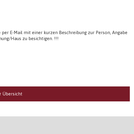
ge per E-Mail mit einer kurzen Beschreibung zur Person, Angabe
ung/Haus zu besichtigen. !!!
r Übersicht