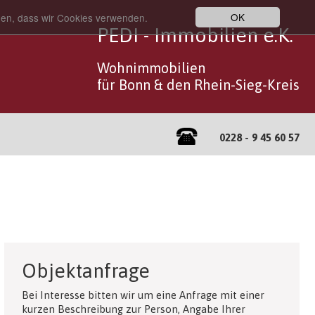
OK
nden, dass wir Cookies verwenden.
PEDI - Immobilien e.K.
Wohnimmobilien
für Bonn & den Rhein-Sieg-Kreis
0228 - 9 45 60 57
Objektanfrage
Bei Interesse bitten wir um eine Anfrage mit einer
kurzen Beschreibung zur Person, Angabe Ihrer