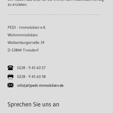
zu erzielen.
PEDI - Immobilien e.K.
Wohnimmobilien
Wolkenburgstraße 39
D-53844 Troisdorf
0228 - 9 45 60 57
0228 - 9 45 60 58
info(at)pedi-immobilien.de
Sprechen Sie uns an