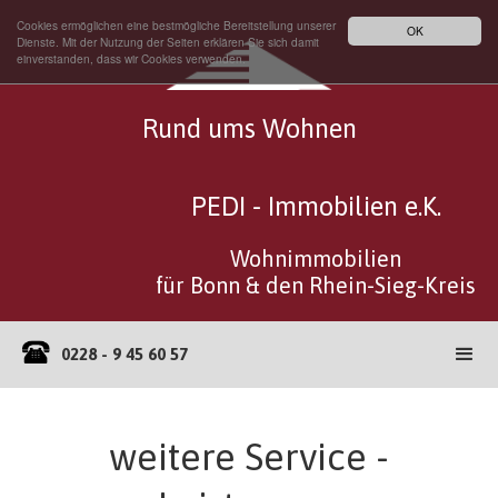
Cookies ermöglichen eine bestmögliche Bereitstellung unserer
OK
Dienste. Mit der Nutzung der Seiten erklären Sie sich damit
einverstanden, dass wir Cookies verwenden.
Rund ums Wohnen
PEDI - Immobilien e.K.
Wohnimmobilien
für Bonn & den Rhein-Sieg-Kreis
0228 - 9 45 60 57
weitere Service -