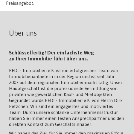
Preisangebot.
Über uns
Schlüsselfertig! Der einfachste Weg
zu Ihrer Immobilie führt über uns.
PEDI - Immobilien e.K. ist ein erfolgreiches Team von
Immobilienanbietern in der Region und ist seit Jahr
2007 auf dem regionalen Immobilienmarkt tätig. Unser
Hauptgeschäft ist die professionelle Vermittlung von
privaten wie gewerblichen Kauf- und Mietobjekten.
Gegründet wurde PEDI - Immobilien e.K. von Herrn Dirk
Petzchen. Wir sind ein engagiertes und motiviertes
Team. Durch unsere schlanke Unternehmensstruktur
haben Sie immer einen festen Ansprechpartner und den
direkten Kontakt zum Geschäftsinhaber.
Wir haben das Ziel, für Sie immer den maximalen Erfolg